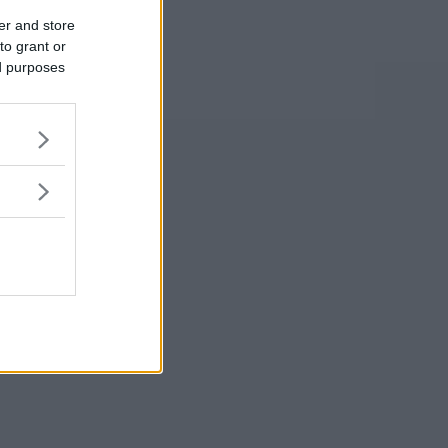
er and store
to grant or
ed purposes