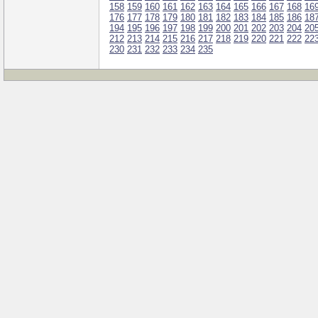
158
159
160
161
162
163
164
165
166
167
168
16
176
177
178
179
180
181
182
183
184
185
186
18
194
195
196
197
198
199
200
201
202
203
204
20
212
213
214
215
216
217
218
219
220
221
222
22
230
231
232
233
234
235