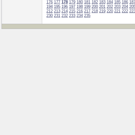
176
177
178
179
180
181
182
183
184
185
186
18
194
195
196
197
198
199
200
201
202
203
204
20
212
213
214
215
216
217
218
219
220
221
222
22
230
231
232
233
234
235