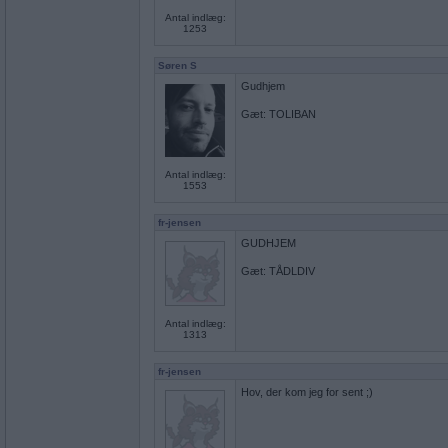
Antal indlæg:
1253
Søren S
Gudhjem
Gæt: TOLIBAN
Antal indlæg:
1553
fr-jensen
GUDHJEM
Gæt: TÅDLDIV
Antal indlæg:
1313
fr-jensen
Hov, der kom jeg for sent ;)