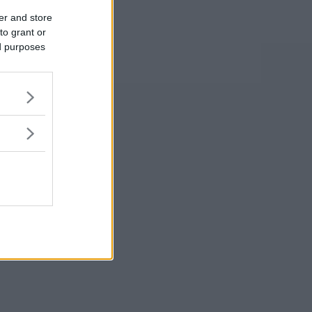
er and store
to grant or
ed purposes