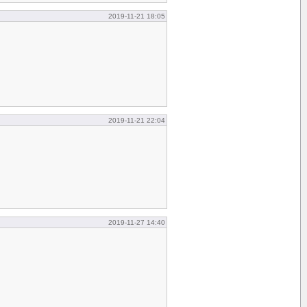
2019-11-21 18:05
2019-11-21 22:04
2019-11-27 14:40