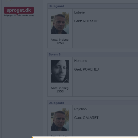
Dalsgaard
Lobelie
Gæt: RHESSNE
Antal indlæg:
1253
Søren S
Hersens
Gæt: POREHEJ
Antal indlæg:
1553
Dalsgaard
Rejehop
Gæt: GALARET
Antal indlæg: