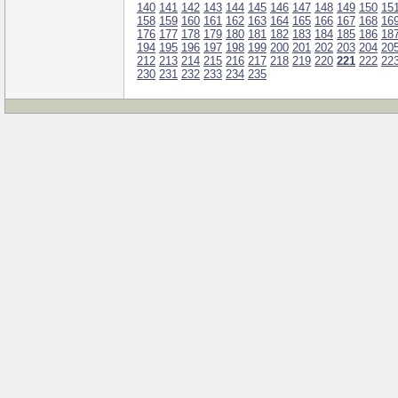
140
141
142
143
144
145
146
147
148
149
150
15
158
159
160
161
162
163
164
165
166
167
168
16
176
177
178
179
180
181
182
183
184
185
186
18
194
195
196
197
198
199
200
201
202
203
204
20
212
213
214
215
216
217
218
219
220
221
222
22
230
231
232
233
234
235