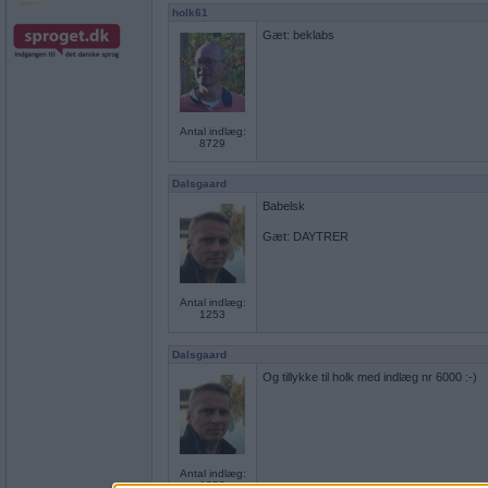
holk61
Gæt: beklabs
Antal indlæg:
8729
Dalsgaard
Babelsk
Gæt: DAYTRER
Antal indlæg:
1253
Dalsgaard
Og tillykke til holk med indlæg nr 6000 :-)
Antal indlæg:
1253