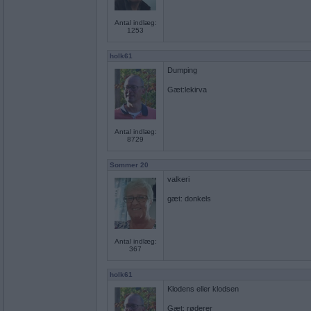
Antal indlæg:
1253
holk61
Dumping
Gæt:lekirva
Antal indlæg:
8729
Sommer 20
valkeri
gæt: donkels
Antal indlæg:
367
holk61
Klodens eller klodsen
Gæt: røderer