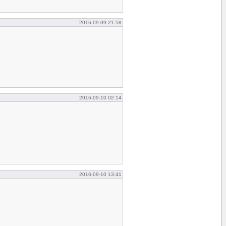
2016-09-09 21:58
2016-09-10 02:14
2016-09-10 13:41