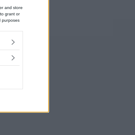
er and store
to grant or
ed purposes